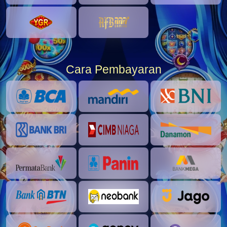
Cara Pembayaran