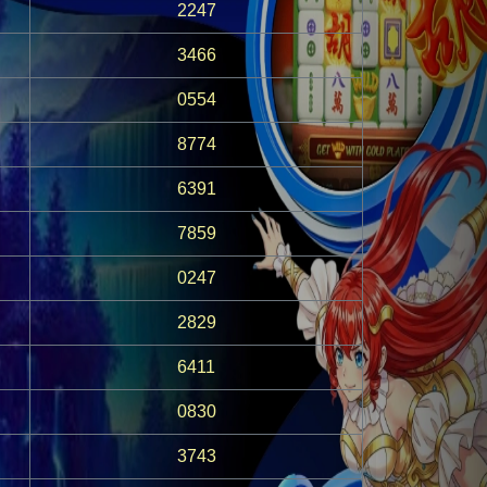
2247
3466
0554
8774
6391
7859
0247
2829
6411
0830
3743