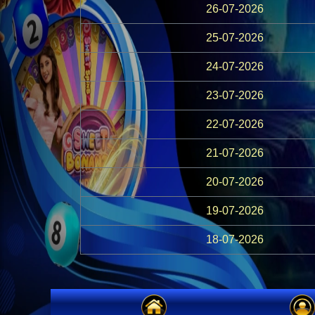
26-07-2026
25-07-2026
24-07-2026
23-07-2026
22-07-2026
21-07-2026
20-07-2026
19-07-2026
18-07-2026