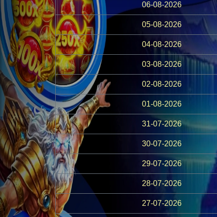
06-08-2026
05-08-2026
04-08-2026
03-08-2026
02-08-2026
01-08-2026
31-07-2026
30-07-2026
29-07-2026
28-07-2026
27-07-2026