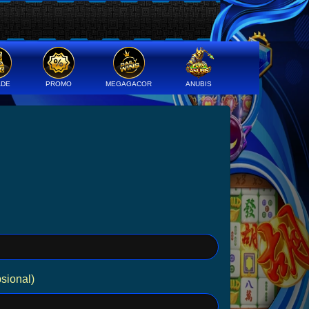
ADE
PROMO
MEGAGACOR
ANUBIS
sional)