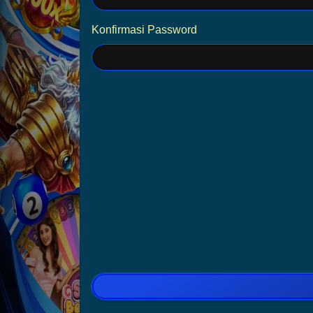
Konfirmasi Password