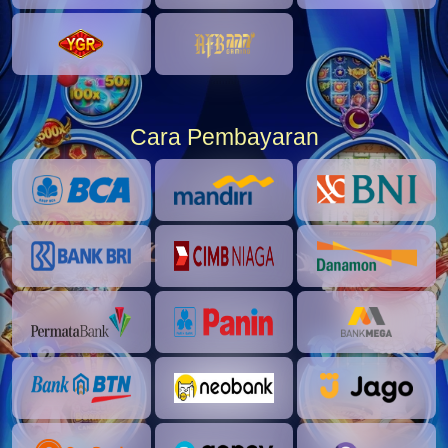
Cara Pembayaran