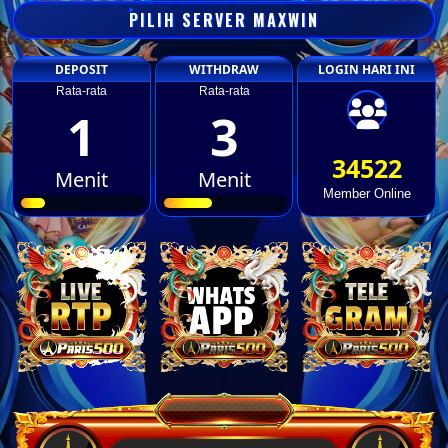
PILIH SERVER MAXWIN
DEPOSIT
WITHDRAW
LOGIN HARI INI
Rata-rata
Rata-rata
1
3
34522
Menit
Menit
Member Online