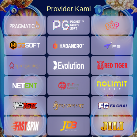
Provider Kami